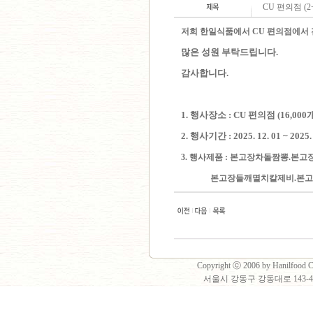
CU 편의점 (2
저희 한일식품에서 CU 편의점에서
많은 성원 부탁드립니다.
감사합니다.
1. 행사장소 : CU 편의점 (16,000
2. 행사기간 :
2025. 12. 01 ~ 2025.
3. 행사제품 :
본고장차돌짬뽕.본고
본고장들깨멸치칼제비.본
Copyright ⓒ 2006 by Hanilfood Co
서울시 강동구 강동대로 143-40 2층