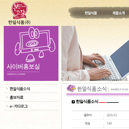
한일식품소식
관리자
749