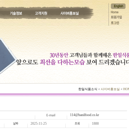
한일식품소식 <
사이버홍보실
<
HO
114@hanilfood.co.kr
2025-11-25
1888